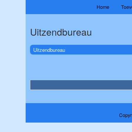
Home
Toev
Uitzendbureau
Uitzendbureau
Copyr