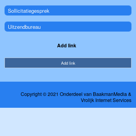
Sollicitatiegesprek
Uitzendbureau
Add link
Add link
Copyright © 2021 Onderdeel van
BaakmanMedia
&
Vrolijk Internet Services